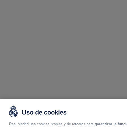
Uso de cookies
Real Madrid usa cookies propias y de terceros para
garantizar la func