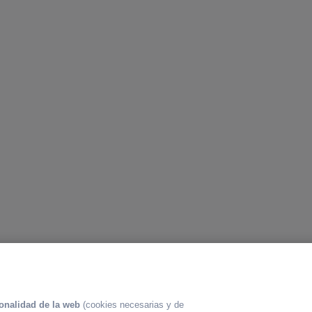
ionalidad de la web
(cookies necesarias y de